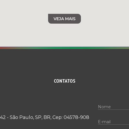
VEJA MAIS
CONTATOS
1/142 - São Paulo, SP, BR, Cep: 04578-908