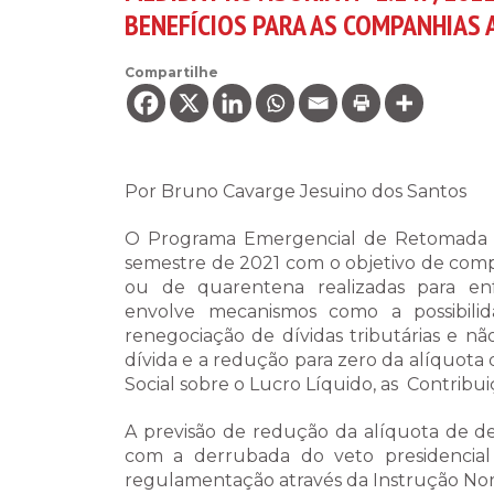
BENEFÍCIOS PARA AS COMPANHIAS 
Compartilhe
Por Bruno Cavarge Jesuino dos Santos
O Programa Emergencial de Retomada do
semestre de 2021 com o objetivo de comp
ou de quarentena realizadas para e
envolve mecanismos como a possibilid
renegociação de dívidas tributárias e n
dívida e a redução para zero da alíquota
Social sobre o Lucro Líquido, as Contribu
A previsão de redução da alíquota de det
com a derrubada do veto presidencia
regulamentação através da Instrução Nor