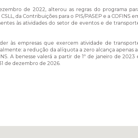
 dezembro de 2022, alterou as regras do programa par
a CSLL, da Contribuições para o PIS/PASEP e a COFINS e
entes às atividades do setor de eventos e de transport
ender às empresas que exercem atividade de transport
ialmente: a redução da alíquota a zero alcança apenas a
S. A benesse valerá a partir de 1º de janeiro de 2023 
31 de dezembro de 2026.