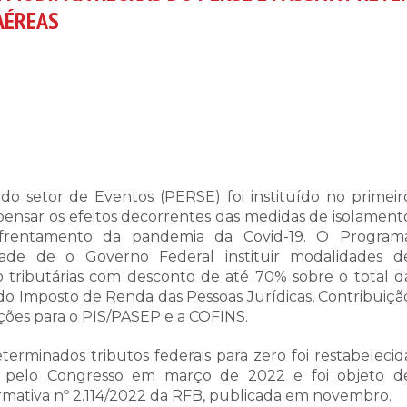
AÉREAS
 setor de Eventos (PERSE) foi instituído no primeir
ensar os efeitos decorrentes das medidas de isolament
nfrentamento da pandemia da Covid-19. O Program
ade de o Governo Federal instituir modalidades d
ão tributárias com desconto de até 70% sobre o total d
 do Imposto de Renda das Pessoas Jurídicas, Contribuiçã
ições para o PIS/PASEP e a COFINS.
erminados tributos federais para zero foi restabelecid
l pelo Congresso em março de 2022 e foi objeto d
mativa nº 2.114/2022 da RFB, publicada em novembro.