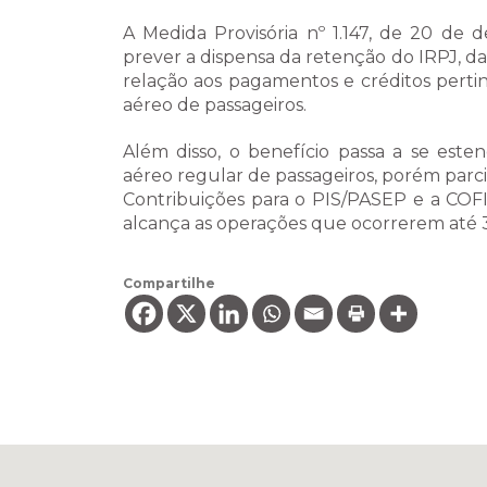
A Medida Provisória nº 1.147, de 20 de
prever a dispensa da retenção do IRPJ, d
relação aos pagamentos e créditos pertin
aéreo de passageiros.
Além disso, o benefício passa a se est
aéreo regular de passageiros, porém parc
Contribuições para o PIS/PASEP e a COFIN
alcança as operações que ocorrerem até 
Compartilhe