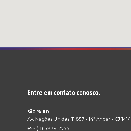
Entre em contato conosco.
SÃO PAULO
Av. Nações Unidas, 11.857 - 14º Andar - CJ 14
+55 (11) 3879-2777