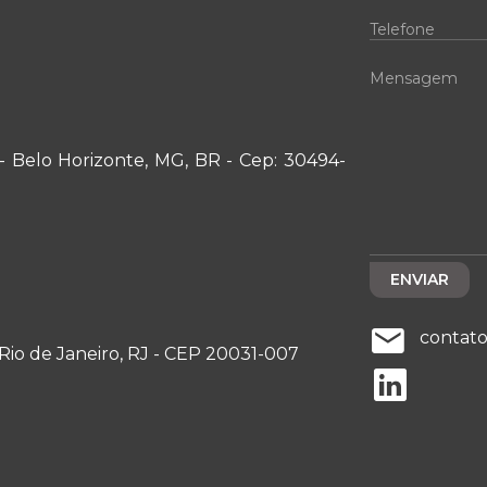
- Belo Horizonte, MG, BR - Cep: 30494-
contat
 - Rio de Janeiro, RJ - CEP 20031-007