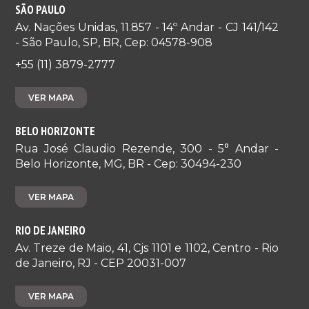
SÃO PAULO
Av. Nações Unidas, 11.857 - 14º Andar - CJ 141/142
- São Paulo, SP, BR, Cep: 04578-908
+55 (11) 3879-2777
VER MAPA
BELO HORIZONTE
Rua José Claudio Rezende, 300 - 5° Andar -
Belo Horizonte, MG, BR - Cep: 30494-230
VER MAPA
RIO DE JANEIRO
Av. Treze de Maio, 41, Cjs 1101 e 1102, Centro - Rio
de Janeiro, RJ - CEP 20031-007
VER MAPA