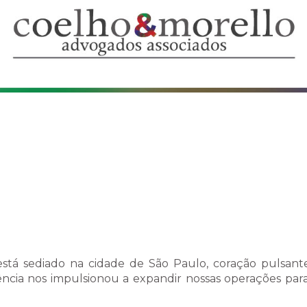
Advogados Associados
stá sediado na cidade de São Paulo, coração pulsante
cia nos impulsionou a expandir nossas operações par