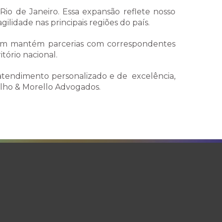
io de Janeiro. Essa expansão reflete nosso
lidade nas principais regiões do país.
mbém mantém parcerias com correspondentes
tório nacional.
 atendimento personalizado e de excelência,
lho & Morello Advogados.