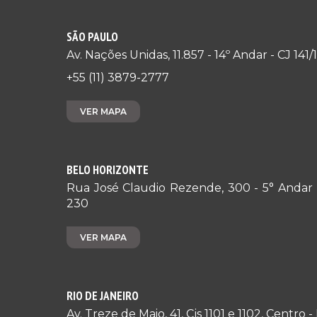
SÃO PAULO
Av. Nações Unidas, 11.857 - 14º Andar - CJ 14
+55 (11) 3879-2777
VER MAPA
BELO HORIZONTE
Rua José Claudio Rezende, 300 - 5° Andar 
230
VER MAPA
RIO DE JANEIRO
Av. Treze de Maio, 41, Cjs 1101 e 1102, Centro