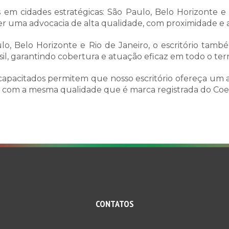
em cidades estratégicas: São Paulo, Belo Horizonte e R
 uma advocacia de alta qualidade, com proximidade e agi
lo, Belo Horizonte e Rio de Janeiro, o escritório ta
sil, garantindo cobertura e atuação eficaz em todo o terri
s capacitados permitem que nosso escritório ofereça um
 com a mesma qualidade que é marca registrada do Coe
CONTATOS