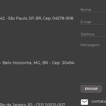
1/142 - São Paulo, SP, BR, Cep: 04578-908
- Belo Horizonte, MG, BR - Cep: 30494-
contat
 - Rio de Janeiro, RJ - CEP 20031-007